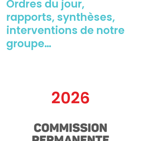
Ordres du jour,
rapports, synthèses,
interventions de notre
groupe…
202
6