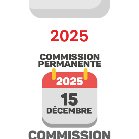
202
5