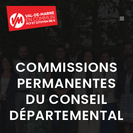
Aller
au
ME
contenu
COMMISSIONS
PERMANENTES
DU CONSEIL
DÉPARTEMENTAL