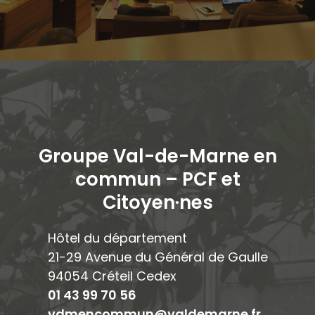
Groupe Val-de-Marne en
commun – PCF et
Citoyen·ne
s
Hôtel du département
21-29 Avenue du Général de Gaulle
94054 Créteil Cedex
01 43 99 70 56
vdmencommun@valdemarne.fr