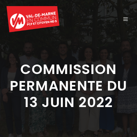
Aller
au
ME
contenu
COMMISSION
PERMANENTE DU
13 JUIN 2022