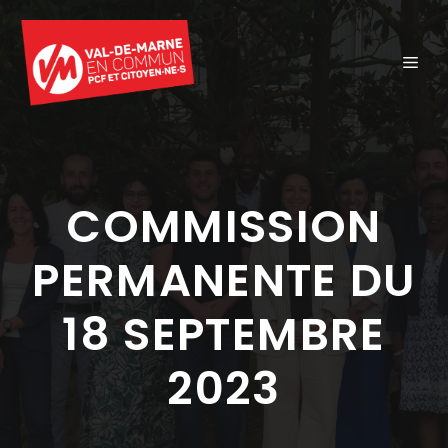
Aller
au
ME
contenu
COMMISSION
PERMANENTE DU
18 SEPTEMBRE
2023