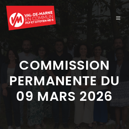
Aller
au
ME
contenu
COMMISSION
PERMANENTE DU
09 MARS 2026