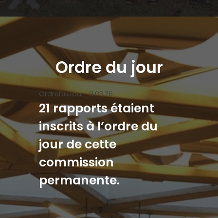
Ordre du jour
OrdreDuJour_9.03.26
21 rapports étaient
inscrits à l’ordre du
jour de cette
commission
permanente.