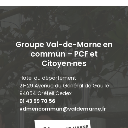
Groupe Val-de-Marne en
commun – PCF et
Citoyen·ne
s
Hôtel du département
21-29 Avenue du Général de Gaulle
94054 Créteil Cedex
01 43 99 70 56
vdmencommun@valdemarne.fr