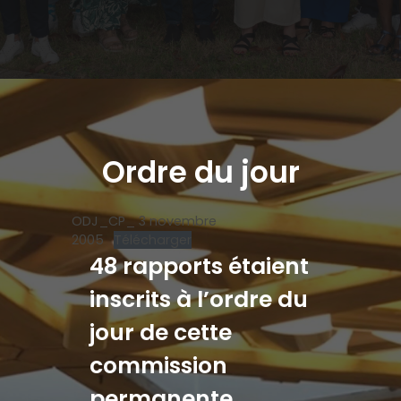
Ordre du jour
ODJ_CP_ 3 novembre
2005
Télécharger
48 rapports étaient
inscrits à l’ordre du
jour de cette
commission
permanente.