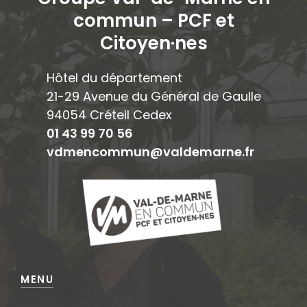
commun – PCF et
Citoyen·ne
s
Hôtel du département
21-29 Avenue du Général de Gaulle
94054 Créteil Cedex
01 43 99 70 56
vdmencommun@valdemarne.fr
MENU