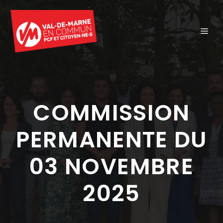
Aller
au
ME
contenu
COMMISSION
PERMANENTE DU
03 NOVEMBRE
2025