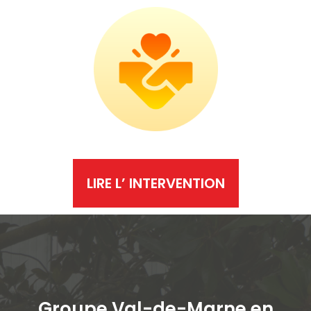
LIRE L’ INTERVENTION
Groupe Val-de-Marne en