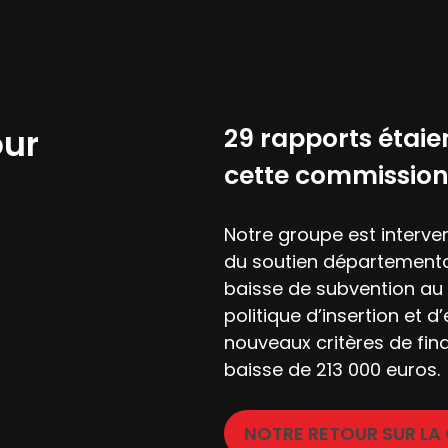
our
29 rapports étaien
cette commissio
Notre groupe est interven
du soutien départemental
baisse de subvention au 
politique d’insertion et
nouveaux critères de fin
baisse de 213 000 euros.
NOTRE RETOUR SUR L