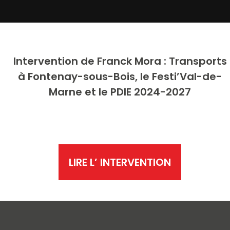
Intervention de
Franck Mora : Transports
à Fontenay-sous-Bois, le Festi’Val-de-
Marne et le PDIE 2024-2027
LIRE L’ INTERVENTION