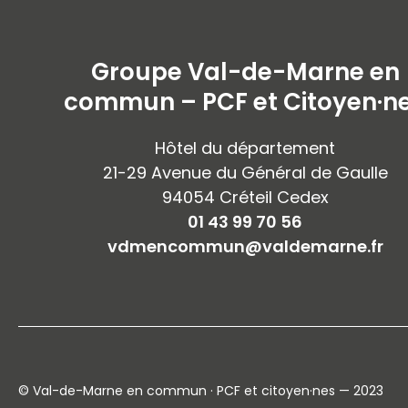
Groupe Val-de-Marne en
commun – PCF et Citoyen·n
Hôtel du département
21-29 Avenue du Général de Gaulle
94054 Créteil Cedex
01 43 99 70 56
vdmencommun@valdemarne.fr
© Val-de-Marne en commun · PCF et citoyen·nes — 2023