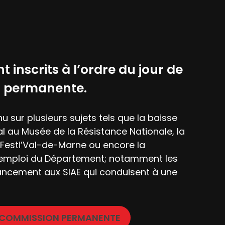
t inscrits à l’ordre du jour de
n permanente.
u sur plusieurs sujets tels que la baisse
 au Musée de la Résistance Nationale, la
Festi’Val-de-Marne ou encore la
 d’emploi du Département; notamment les
ancement aux SIAE qui conduisent à une
A COMMISSION PERMANENTE