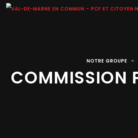
Aller
au
contenu
NOTRE GROUPE
COMMISSION 