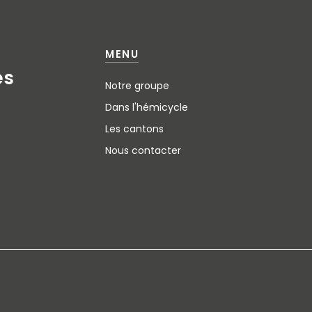
MENU
e
s
Notre groupe
Dans l'hémicycle
Les cantons
Nous contacter