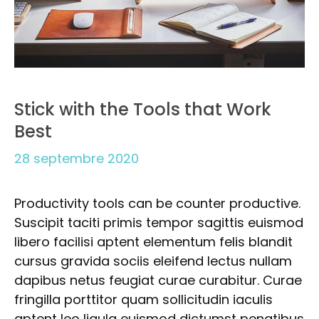
Stick with the Tools that Work
Best
28 septembre 2020
Productivity tools can be counter productive.
Suscipit taciti primis tempor sagittis euismod
libero facilisi aptent elementum felis blandit
cursus gravida sociis eleifend lectus nullam
dapibus netus feugiat curae curabitur. Curae
fringilla porttitor quam sollicitudin iaculis
aptent leo ligula euismod dictumst penatibus