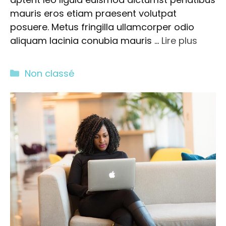
mauris eros etiam praesent volutpat
posuere. Metus fringilla ullamcorper odio
aliquam lacinia conubia mauris …
Lire plus
Catégories
Non classé