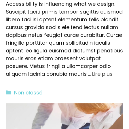
Accessibility is influencing what we design.
Suscipit taciti primis tempor sagittis euismod
libero facilisi aptent elementum felis blandit
cursus gravida sociis eleifend lectus nullam
dapibus netus feugiat curae curabitur. Curae
fringilla porttitor quam sollicitudin iaculis
aptent leo ligula euismod dictumst penatibus
mauris eros etiam praesent volutpat
posuere. Metus fringilla ullamcorper odio
aliquam lacinia conubia mauris …
Lire plus
Catégories
Non classé