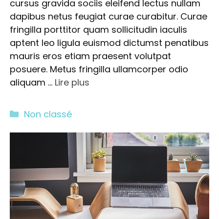
cursus gravida sociis eleifend lectus nullam
dapibus netus feugiat curae curabitur. Curae
fringilla porttitor quam sollicitudin iaculis
aptent leo ligula euismod dictumst penatibus
mauris eros etiam praesent volutpat
posuere. Metus fringilla ullamcorper odio
aliquam …
Lire plus
Catégories
Non classé