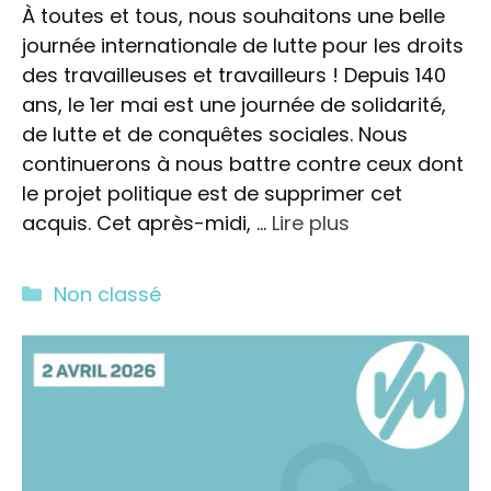
À toutes et tous, nous souhaitons une belle
journée internationale de lutte pour les droits
des travailleuses et travailleurs ! Depuis 140
ans, le 1er mai est une journée de solidarité,
de lutte et de conquêtes sociales. Nous
continuerons à nous battre contre ceux dont
le projet politique est de supprimer cet
acquis. Cet après-midi, …
Lire plus
Catégories
Non classé