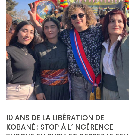
10 ANS DE LA LIBÉRATION DE
KOBANÉ : STOP À L’INGÉRENCE