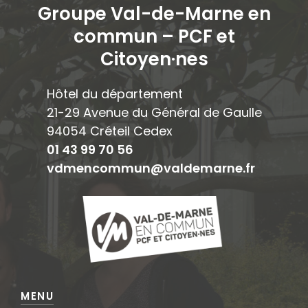
Groupe Val-de-Marne en
commun – PCF et
Citoyen·ne
s
Hôtel du département
21-29 Avenue du Général de Gaulle
94054 Créteil Cedex
01 43 99 70 56
vdmencommun@valdemarne.fr
MENU