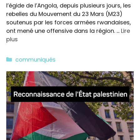
l’égide de l’Angola, depuis plusieurs jours, les
rebelles du Mouvement du 23 Mars (M23)
soutenus par les forces armées rwandaises,
ont mené une offensive dans la région. …
Lire
plus
Catégories
communiqués