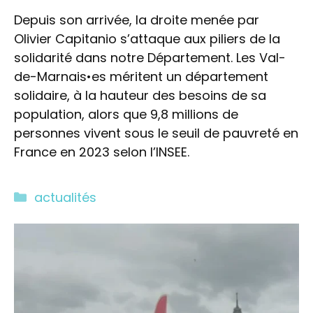
Depuis son arrivée, la droite menée par
Olivier Capitanio s’attaque aux piliers de la
solidarité dans notre Département. Les Val-
de-Marnais•es méritent un département
solidaire, à la hauteur des besoins de sa
population, alors que 9,8 millions de
personnes vivent sous le seuil de pauvreté en
France en 2023 selon l’INSEE.
Catégories
actualités