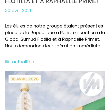
FLOTILLA ET À RAPHAELLE PRIMET
30 avril 2026
Les élu.es de notre groupe étaient présent·es
place de la République à Paris, en soutien à la
Global Sumud Flotilla et à Raphaelle Primet.
Nous demandons leur libération immédiate.
Catégories
actualités