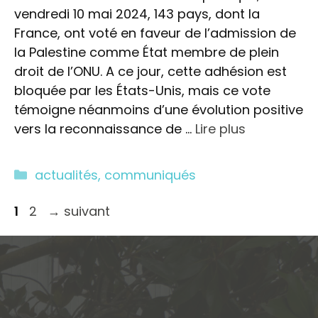
vendredi 10 mai 2024, 143 pays, dont la
France, ont voté en faveur de l’admission de
la Palestine comme État membre de plein
droit de l’ONU. A ce jour, cette adhésion est
bloquée par les États-Unis, mais ce vote
témoigne néanmoins d’une évolution positive
vers la reconnaissance de …
Lire plus
Catégories
actualités
,
communiqués
Page
Page
1
2
→
suivant