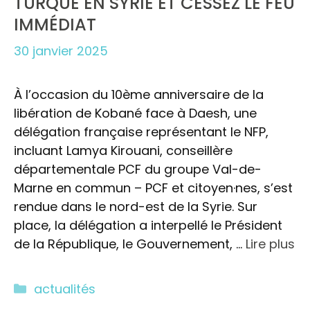
TURQUE EN SYRIE ET CESSEZ LE FEU
IMMÉDIAT
30 janvier 2025
À l’occasion du 10ème anniversaire de la
libération de Kobané face à Daesh, une
délégation française représentant le NFP,
incluant Lamya Kirouani, conseillère
départementale PCF du groupe Val-de-
Marne en commun – PCF et citoyen·nes, s’est
rendue dans le nord-est de la Syrie. Sur
place, la délégation a interpellé le Président
de la République, le Gouvernement, …
Lire plus
Catégories
actualités