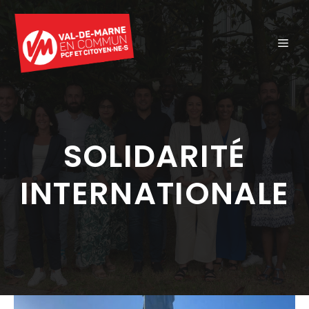
Aller
au
ME
contenu
SOLIDARITÉ
INTERNATIONALE