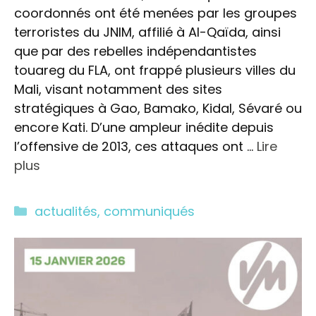
coordonnés ont été menées par les groupes
terroristes du JNIM, affilié à Al-Qaïda, ainsi
que par des rebelles indépendantistes
touareg du FLA, ont frappé plusieurs villes du
Mali, visant notamment des sites
stratégiques à Gao, Bamako, Kidal, Sévaré ou
encore Kati. D’une ampleur inédite depuis
l’offensive de 2013, ces attaques ont …
Lire
plus
Catégories
actualités
,
communiqués