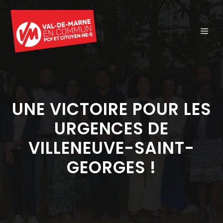
Aller
au
ME
contenu
UNE VICTOIRE POUR LES
URGENCES DE
VILLENEUVE-SAINT-
GEORGES !