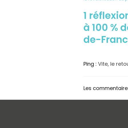
1 réflexi
à 100 % d
de-Franc
Ping :
Vite, le ret
Les commentaires