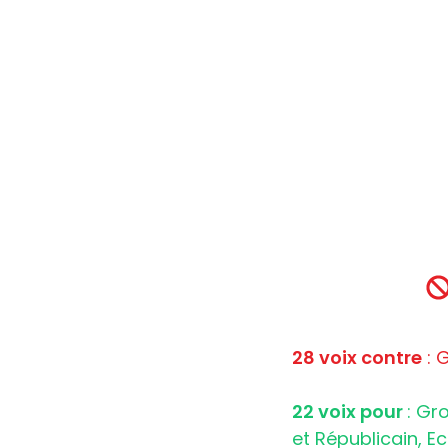
28 voix contre
: 
22 voix pour
: Gr
et Républicain, E