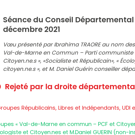
Séance du Conseil Départemental 
décembre 2021
Vœu présenté par Ibrahima TRAORE au nom des
Val-de-Marne en Commun – Parti communiste f
Citoyen.ne.s », «Socialiste et Républicain», « Écolo
citoyen.ne.s », et M. Daniel Guérin conseiller dép
Rejeté par la droite départementa
Groupes Républicains, Libres et Indépendants, UDI 
oupes « Val-de-Marne en commun – PCF et Citoyen.
cologiste et Citoyen.nes et M.Daniel GUERIN (non-ins