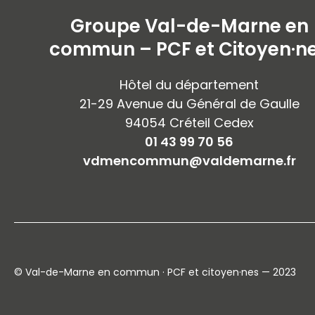
Groupe Val-de-Marne en
commun – PCF et Citoyen·n
Hôtel du département
21-29 Avenue du Général de Gaulle
94054 Créteil Cedex
01 43 99 70 56
vdmencommun@valdemarne.fr
© Val-de-Marne en commun · PCF et citoyen·nes — 2023