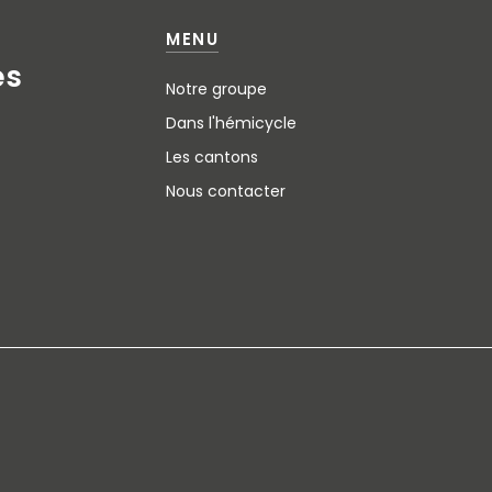
MENU
e
s
Notre groupe
Dans l'hémicycle
Les cantons
Nous contacter