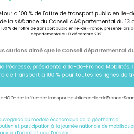
 100 % de l’offre de transport public en Ile-de-France, présenté lors 
départemental du 13 décembre 2021.
s aurions aimé que le Conseil départemental d
ie Pécresse, présidente d’Ile-de-France Mobilités, l
re de transport a 100 % pour toutes les lignes de t
-a-lOO-de-toffre-de-transport-public-en-Ile-ddFrance-Se
 sauvegarde du modèle économique de la géothermie
ien et participation à la journée nationale de mobilisation
pouvoir d’achat et pour l’emploi !