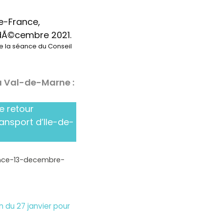
de la séance du Conseil
u Val-de-Marne :
e retour
ransport d’Ile-de-
ance-13-decembre-
 du 27 janvier pour