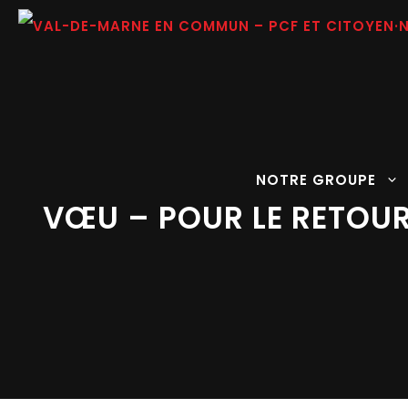
Aller
au
contenu
NOTRE GROUPE
VŒU – POUR LE RETOUR 