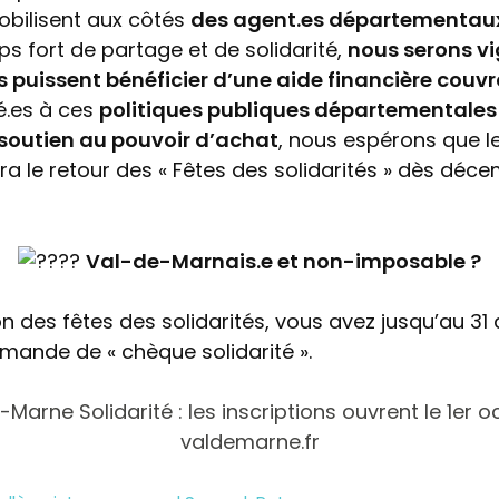
mobilisent aux côtés
des agent.es
départementaux
s fort de partage et de solidarité,
nous serons vi
 puissent bénéficier d’une aide financière couvra
é.es à ces
politiques publiques départementales 
e soutien au pouvoir d’achat
, nous espérons que l
ra le retour des « Fêtes des solidarités » dès déc
Val-de-Marnais.e et non-imposable ?
on des fêtes des solidarités, vous avez jusqu’au 3
mande de « chèque solidarité ».
Marne Solidarité : les inscriptions ouvrent le 1er o
valdemarne.fr