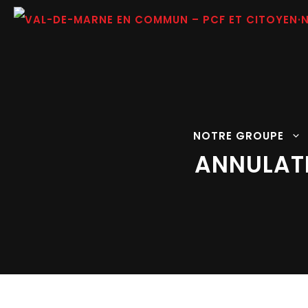
Aller
au
contenu
NOTRE GROUPE
ANNULATI