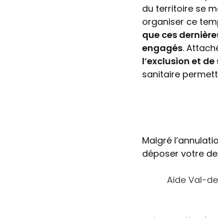
du territoire se 
organiser ce temp
que ces dernières
engagés
. Attach
l’exclusion et d
sanitaire permett
Malgré l’annulati
déposer votre de
Aide Val-de-