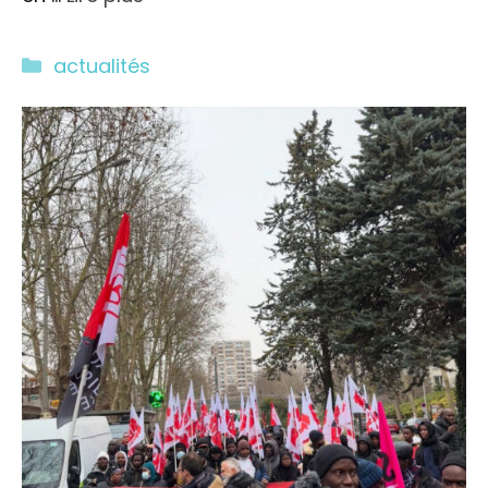
Catégories
actualités