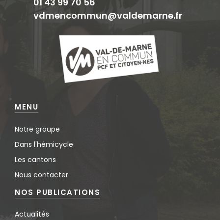
01 43 99 70 56
vdmencommun@valdemarne.fr
MENU
Notre groupe
Dans l'hémicycle
Les cantons
Nous contacter
NOS PUBLICATIONS
Actualités