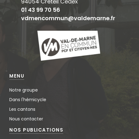
94054 Créteil Cedex
01 43 99 70 56
vdmencommun@valdemarne.fr
MENU
Notre groupe
Dans l'hémicycle
Les cantons
Nous contacter
NOS PUBLICATIONS