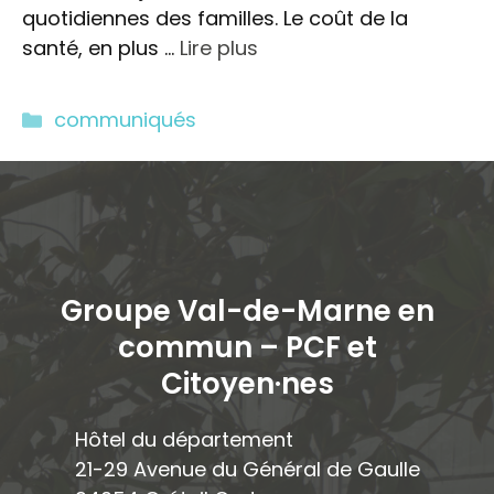
quotidiennes des familles. Le coût de la
santé, en plus …
Lire plus
Catégories
communiqués
Groupe Val-de-Marne en
commun – PCF et
Citoyen·ne
s
Hôtel du département
21-29 Avenue du Général de Gaulle