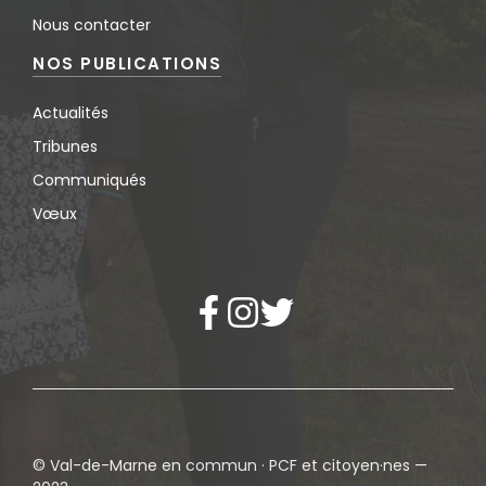
Nous contacter
NOS PUBLICATIONS
Actualités
Tribunes
Communiqués
Vœux
© Val-de-Marne en commun · PCF et citoyen·nes —