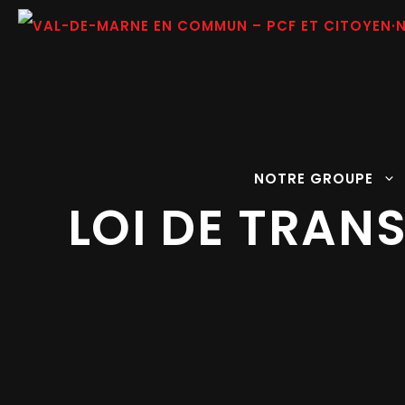
Aller
au
contenu
NOTRE GROUPE
LOI DE TRAN