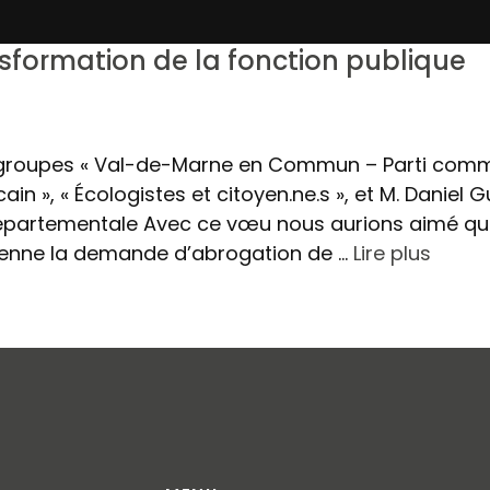
sformation de la fonction publique
 groupes « Val-de-Marne en Commun – Parti com
cain », « Écologistes et citoyen.ne.s », et M. Daniel G
 départementale Avec ce vœu nous aurions aimé qu
ienne la demande d’abrogation de …
Lire plus