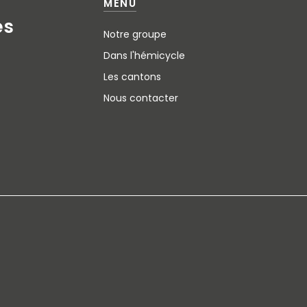
MENU
e
s
Notre groupe
Dans l'hémicycle
Les cantons
Nous contacter