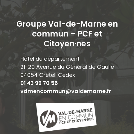
Groupe Val-de-Marne en
commun – PCF et
Citoyen·ne
s
Hôtel du département
21-29 Avenue du Général de Gaulle
94054 Créteil Cedex
01 43 99 70 56
vdmencommun@valdemarne.fr