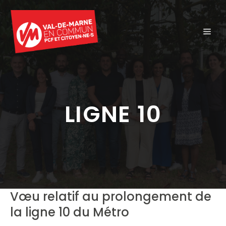
Aller
au
ME
contenu
LIGNE 10
Vœu relatif au prolongement de
la ligne 10 du Métro