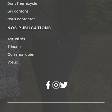
Dans l'hémicycle
Les cantons
Nous contacter
NOS PUBLICATIONS
Actualités
Tribunes
Communiqués
Vœux