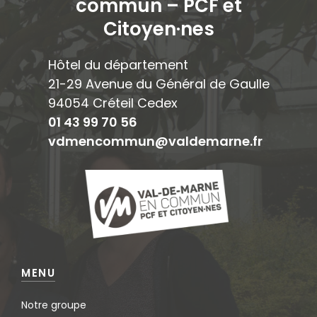
commun – PCF et
Citoyen·ne
s
Hôtel du département
21-29 Avenue du Général de Gaulle
94054 Créteil Cedex
01 43 99 70 56
vdmencommun@valdemarne.fr
MENU
Notre groupe