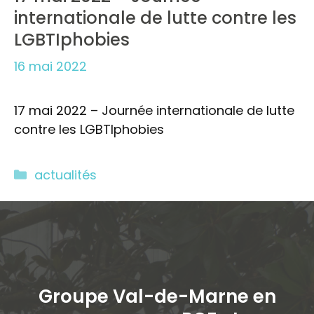
internationale de lutte contre les
LGBTIphobies
16 mai 2022
17 mai 2022 – Journée internationale de lutte
contre les LGBTIphobies
Catégories
actualités
Groupe Val-de-Marne en