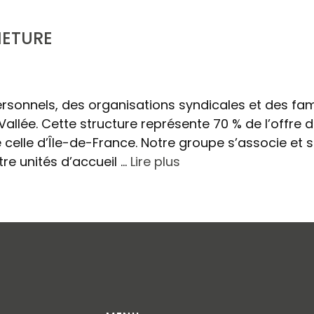
METURE
rsonnels, des organisations syndicales et des fam
allée. Cette structure représente 70 % de l’offre 
celle d’Île-de-France. Notre groupe s’associe et s
e unités d’accueil …
Lire plus