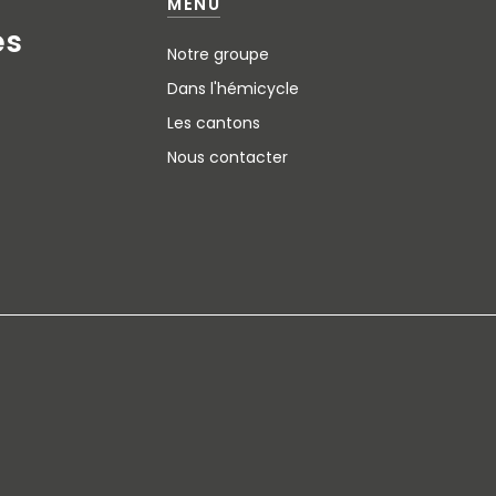
MENU
e
s
Notre groupe
Dans l'hémicycle
Les cantons
Nous contacter