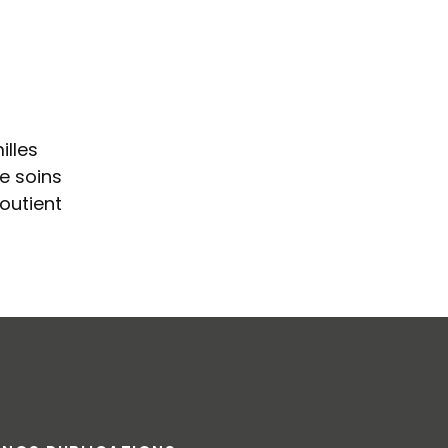
illes
de soins
outient