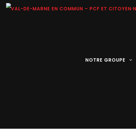
Aller
au
contenu
NOTRE GROUPE