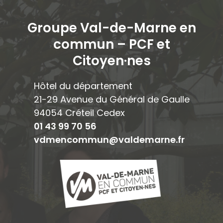
Groupe Val-de-Marne en
commun – PCF et
Citoyen·ne
s
Hôtel du département
21-29 Avenue du Général de Gaulle
94054 Créteil Cedex
01 43 99 70 56
vdmencommun@valdemarne.fr