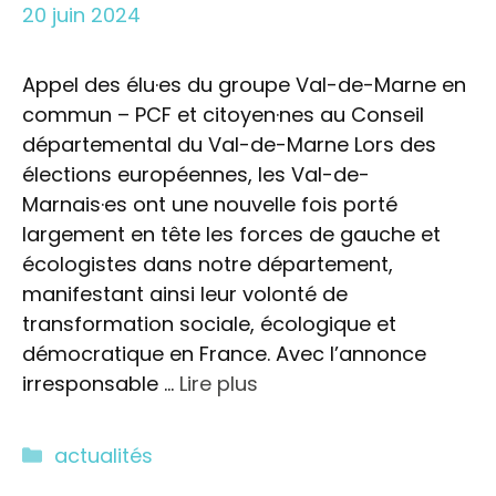
20 juin 2024
Appel des élu·es du groupe Val-de-Marne en
commun – PCF et citoyen·nes au Conseil
départemental du Val-de-Marne Lors des
élections européennes, les Val-de-
Marnais·es ont une nouvelle fois porté
largement en tête les forces de gauche et
écologistes dans notre département,
manifestant ainsi leur volonté de
transformation sociale, écologique et
démocratique en France. Avec l’annonce
irresponsable …
Lire plus
Catégories
actualités