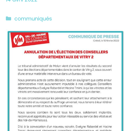
Catégories
communiqués