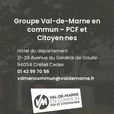
Groupe Val-de-Marne en
commun – PCF et
Citoyen·ne
s
Hôtel du département
21-29 Avenue du Général de Gaulle
94054 Créteil Cedex
01 43 99 70 56
vdmencommun@valdemarne.fr