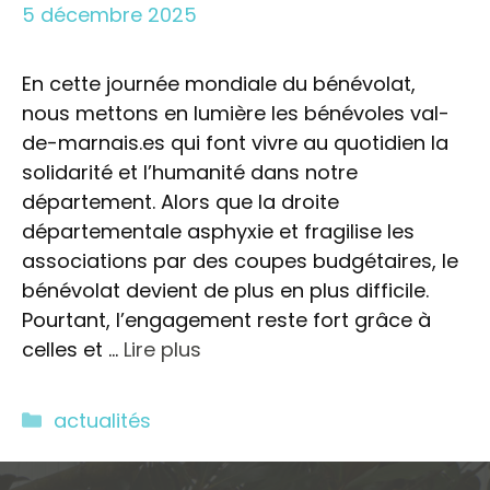
5 décembre 2025
En cette journée mondiale du bénévolat,
nous mettons en lumière les bénévoles val-
de-marnais.es qui font vivre au quotidien la
solidarité et l’humanité dans notre
département. Alors que la droite
départementale asphyxie et fragilise les
associations par des coupes budgétaires, le
bénévolat devient de plus en plus difficile.
Pourtant, l’engagement reste fort grâce à
celles et …
Lire plus
Catégories
actualités