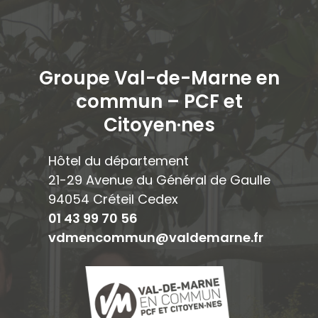
Groupe Val-de-Marne en
commun – PCF et
Citoyen·ne
s
Hôtel du département
21-29 Avenue du Général de Gaulle
94054 Créteil Cedex
01 43 99 70 56
vdmencommun@valdemarne.fr