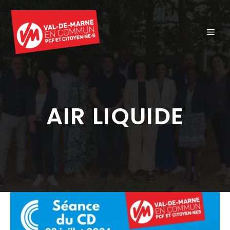
Aller
au
ME
contenu
AIR LIQUIDE