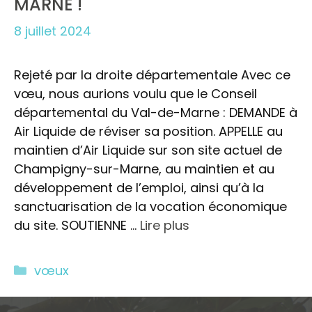
MARNE !
8 juillet 2024
Rejeté par la droite départementale Avec ce
vœu, nous aurions voulu que le Conseil
départemental du Val-de-Marne : DEMANDE à
Air Liquide de réviser sa position. APPELLE au
maintien d’Air Liquide sur son site actuel de
Champigny-sur-Marne, au maintien et au
développement de l’emploi, ainsi qu’à la
sanctuarisation de la vocation économique
du site. SOUTIENNE …
Lire plus
Catégories
vœux