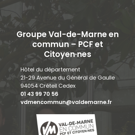
Groupe Val-de-Marne en
commun – PCF et
Citoyen·ne
s
Hôtel du département
21-29 Avenue du Général de Gaulle
94054 Créteil Cedex
01 43 99 70 56
vdmencommun@valdemarne.fr