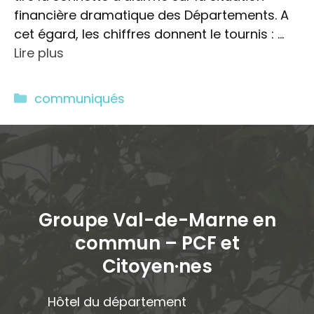
financière dramatique des Départements. A
cet égard, les chiffres donnent le tournis : …
Lire plus
Catégories
communiqués
Groupe Val-de-Marne en
commun – PCF et
Citoyen·ne
s
Hôtel du département