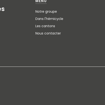
MENU
e
s
Notre groupe
Dans l'hémicycle
Les cantons
Nous contacter