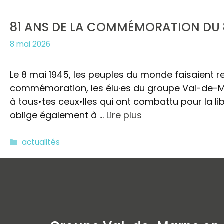
81 ANS DE LA COMMÉMORATION DU 
8 mai 2026
Le 8 mai 1945, les peuples du monde faisaient re
commémoration, les élu·es du groupe Val-de-
à tous•tes ceux•lles qui ont combattu pour la libe
oblige également à …
Lire plus
Catégories
actualités