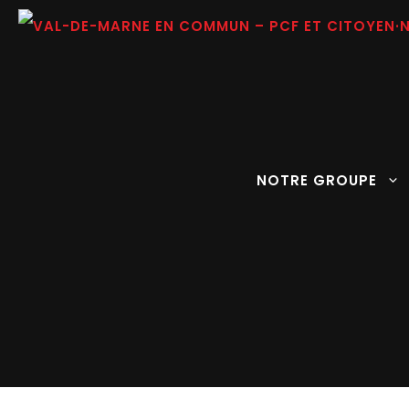
Aller
au
contenu
NOTRE GROUPE