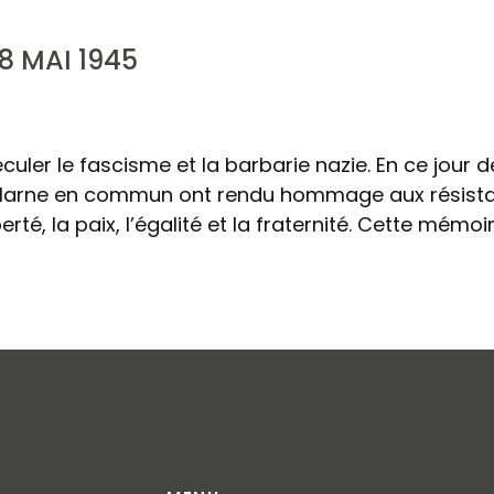
8 MAI 1945
culer le fascisme et la barbarie nazie. En ce jour d
Marne en commun ont rendu hommage aux résistan
rté, la paix, l’égalité et la fraternité. Cette mémo