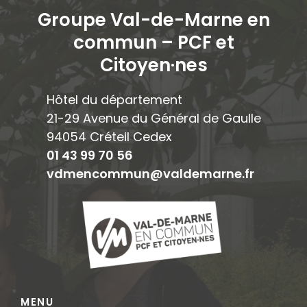
Groupe Val-de-Marne en
commun – PCF et
Citoyen·ne
s
Hôtel du département
21-29 Avenue du Général de Gaulle
94054 Créteil Cedex
01 43 99 70 56
vdmencommun@valdemarne.fr
MENU