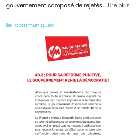
gouvernement composé de rejetés …
Lire plus
Catégories
communiqués