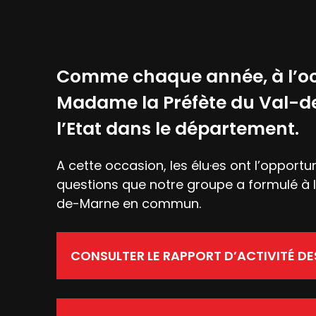
Comme chaque année, à l’occ
Madame la Préfète du Val-de-
l’Etat dans le département.
A cette occasion, les élu·es ont l’opportu
questions que notre groupe a formulé à l
de-Marne en commun.
CONSULTER LE RAPPORT D’ACTIVITÉ DE