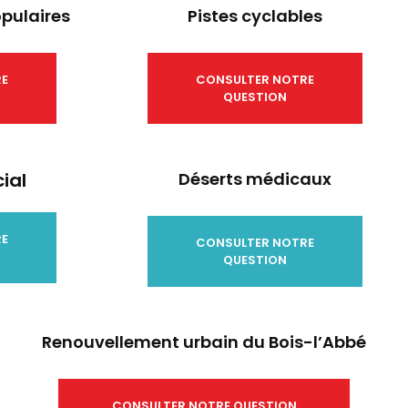
opulaires
Pistes cyclables
RE
CONSULTER NOTRE
QUESTION
ial
Déserts médicaux
RE
CONSULTER NOTRE
QUESTION
Renouvellement urbain du Bois-l’Abbé
CONSULTER NOTRE QUESTION