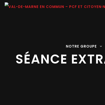
Aller
au
contenu
NOTRE GROUPE
SÉANCE EXTR