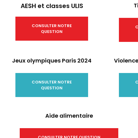
AESH et classes ULIS
T
CONSULTER NOTRE
C
QUESTION
Jeux olympiques Paris 2024
Violenc
CONSULTER NOTRE
C
QUESTION
Aide alimentaire
CONSULTER NOTRE QUESTION