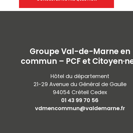
Groupe Val-de-Marne en
commun – PCF et Citoyen·n
Hôtel du département
21-29 Avenue du Général de Gaulle
94054 Créteil Cedex
01 43 99 70 56
vdmencommun@valdemarne.fr