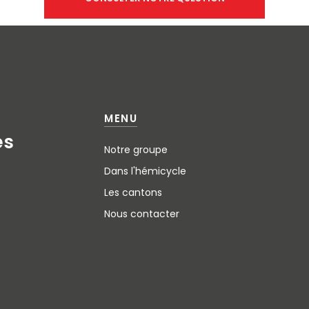
MENU
e
s
Notre groupe
Dans l'hémicycle
Les cantons
Nous contacter