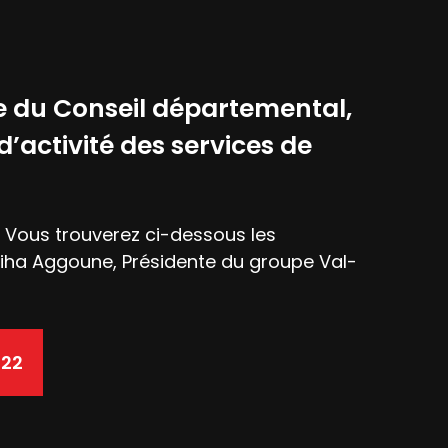
 du Conseil départemental,
’activité des services de
s. Vous trouverez ci-dessous les
atiha Aggoune, Présidente du groupe Val-
022