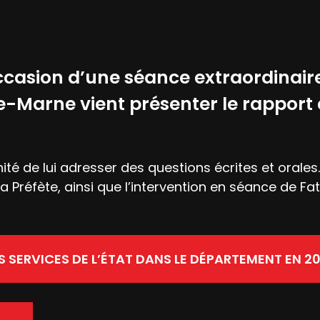
asion d’une séance extraordinaire
Marne vient présenter le rapport d
nité de lui adresser des questions écrites et orale
a Préfète, ainsi que l’intervention en séance de F
S SERVICES DE L’ÉTAT DANS LE DÉPARTEMENT EN 2