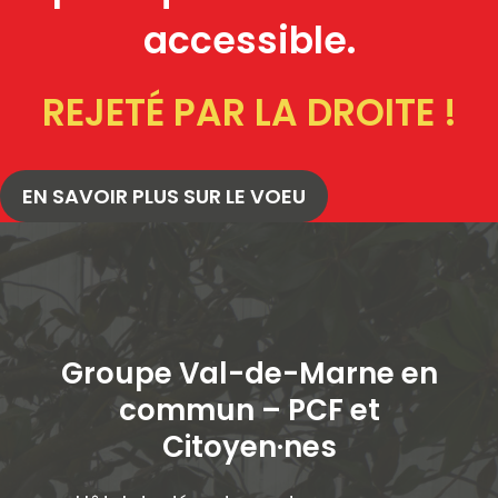
accessible.
REJETÉ PAR LA DROITE !
EN SAVOIR PLUS SUR LE VOEU
Groupe Val-de-Marne en
commun – PCF et
Citoyen·ne
s