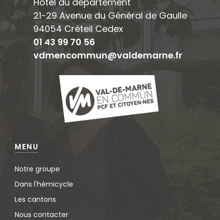
Hôtel du département
21-29 Avenue du Général de Gaulle
94054 Créteil Cedex
01 43 99 70 56
vdmencommun@valdemarne.fr
MENU
Notre groupe
Dans l'hémicycle
Les cantons
Nous contacter