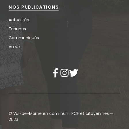
NOS PUBLICATIONS
Actualités
Tribunes
Communiqués
Vœux
© Val-de-Marne en commun · PCF et citoyen·nes —
2023