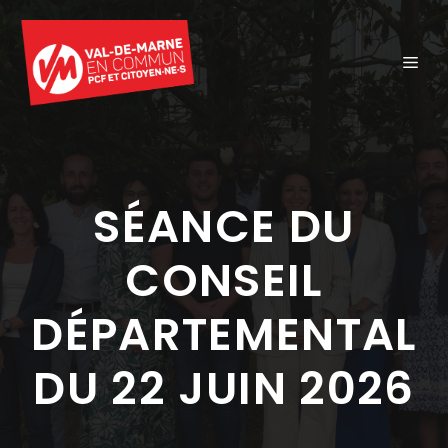
Aller
au
ME
contenu
SÉANCE DU
CONSEIL
DÉPARTEMENTAL
DU 22 JUIN 2026