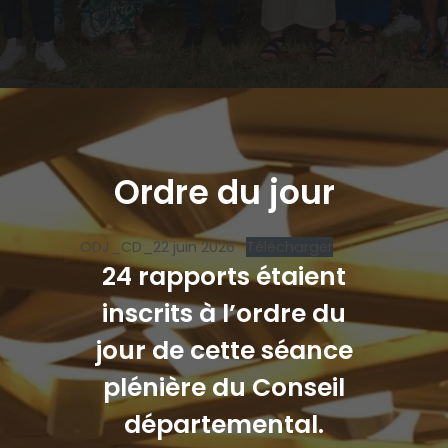
Ordre du jour
ODJ_CD_22 juin 2026
Télécharger
24 rapports étaient
inscrits à l’ordre du
jour de cette séance
plénière du Conseil
départemental.