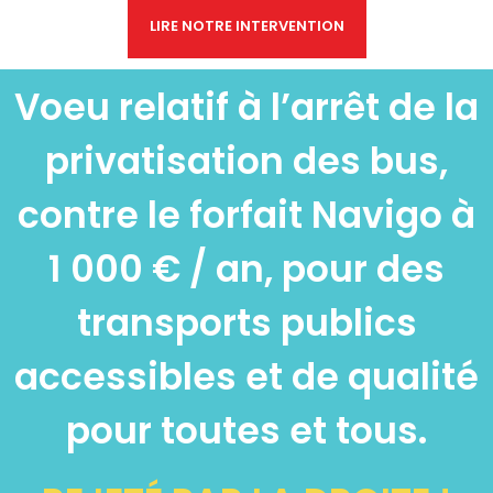
LIRE NOTRE INTERVENTION
Voeu relatif à l’arrêt de la
privatisation des bus,
contre le forfait Navigo à
1 000 € / an, pour des
transports publics
accessibles et de qualité
pour toutes et tous.