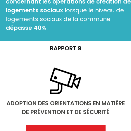
concernant les opérations de création de
logements sociaux
lorsque le niveau de
logements sociaux de la commune
dépasse 40%
.
RAPPORT 9
ADOPTION DES ORIENTATIONS EN MATIÈRE
DE PRÉVENTION ET DE SÉCURITÉ