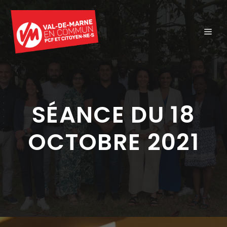
Aller
au
ME
contenu
SÉANCE DU 18
OCTOBRE 2021