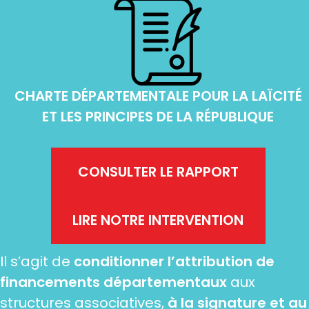
CHARTE DÉPARTEMENTALE POUR LA LAÏCITÉ
ET LES PRINCIPES DE LA RÉPUBLIQUE
CONSULTER LE RAPPORT
LIRE NOTRE INTERVENTION
Il s’agit de
conditionner l’attribution de
financements départementaux
aux
structures associatives,
à la signature et au