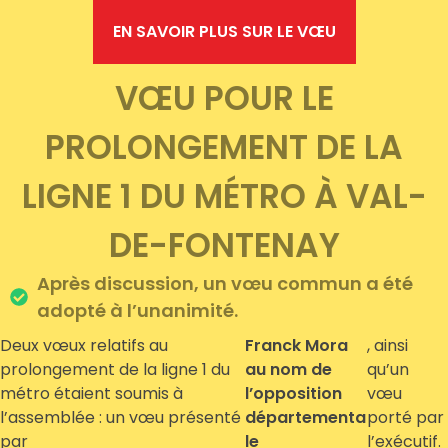
EN SAVOIR PLUS SUR LE VŒU
VŒU POUR LE
PROLONGEMENT DE LA
LIGNE 1 DU MÉTRO À VAL-
DE-FONTENAY
Après discussion, un vœu commun a été
adopté à l’unanimité.
Deux vœux relatifs au
Franck Mora
, ainsi
prolongement de la ligne 1 du
au nom de
qu’un
métro étaient soumis à
l’opposition
vœu
l’assemblée : un vœu présenté
départementa
porté par
par
le
l’exécutif.