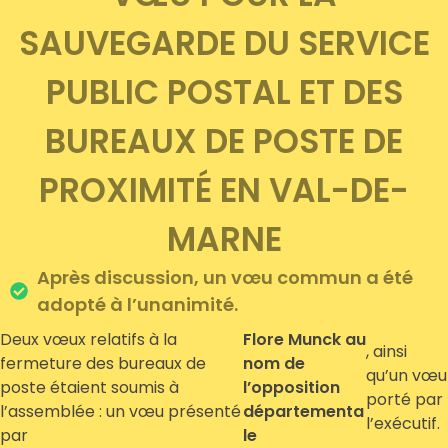
SAUVEGARDE DU SERVICE
PUBLIC POSTAL ET DES
BUREAUX DE POSTE DE
PROXIMITÉ EN VAL-DE-
MARNE
Après discussion, un vœu commun a été
adopté à l’unanimité.
Deux vœux relatifs à la
Flore Munck au
, ainsi
fermeture des bureaux de
nom de
qu’un vœu
poste étaient soumis à
l’opposition
porté par
l’assemblée : un vœu présenté
départementa
l’exécutif.
par
le