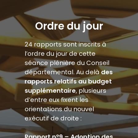
Ordre du jour
24 rapports sont inscrits à
l’ordre du jour de cette
séance plénière du Conseil
départemental. Au delà
des
rapports relatifs au budget
supplémentaire
, plusieurs
d’entre eux fixent les
orientations du nouvel
exécutif de droite :
Rapport n°9 – Adoption des