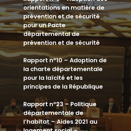
orientations en matière de
prévention et de sécurité
pour un Pacte
départemental de
prévention et de sécurité
Rapport n°10 – Adoption de
la charte départementale
pour la laïcité et les
principes de la République
Rapport n°23 –
Politique
départementale de
l’habitat – Aides 2021 au
logement social –