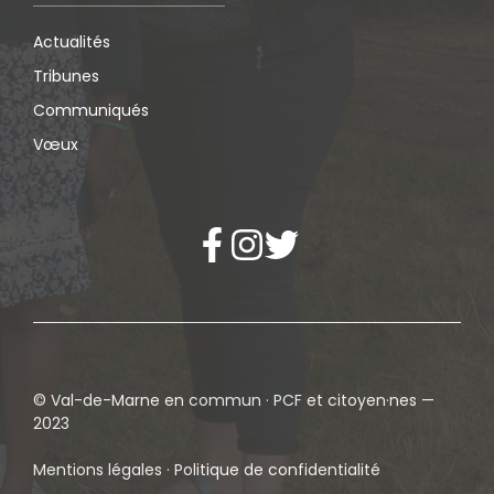
Actualités
Tribunes
Communiqués
Vœux
© Val-de-Marne en commun · PCF et citoyen·nes —
2023
Mentions légales · Politique de confidentialité