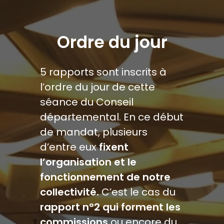
Ordre du jour
5 rapports sont inscrits à
l’ordre du jour de cette
séance du Conseil
départemental. En ce début
de mandat, plusieurs
d’entre eux
fixent
l’organisation et le
fonctionnement de notre
collectivité.
C’est le cas du
rapport n°2 qui forment les
commissions
ou encore du