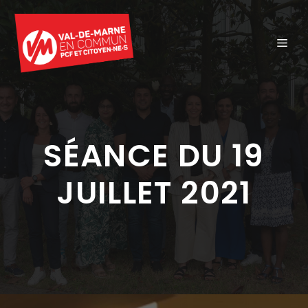
Aller
au
ME
contenu
SÉANCE DU 19
JUILLET 2021