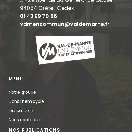
21-29 Avenue du Général de Gaulle
94054 Créteil Cedex
01 43 99 70 56
vdmencommun@valdemarne.fr
MENU
Notre groupe
Dans l'hémicycle
Les cantons
Nous contacter
NOS PUBLICATIONS