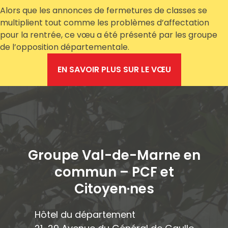
Alors que les annonces de fermetures de classes se
multiplient tout comme les problèmes d’affectation
pour la rentrée, ce vœu a été présenté par les groupe
de l’opposition départementale.
EN SAVOIR PLUS SUR LE VŒU
Groupe Val-de-Marne en
commun – PCF et
Citoyen·ne
s
Hôtel du département