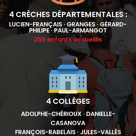
4 CRÈCHES DÉPARTEMENTALES :
LUCIEN-FRANÇAIS · GRANGES · GÉRARD-
PHILIPE · PAUL-ARMANGOT
255 enfants accueillis
4
COLLÈGES
ADOLPHE-CHÉRIOUX · DANIELLE-
CASANOVA
FRANÇOIS-RABELAIS · JULES-VALLÈS