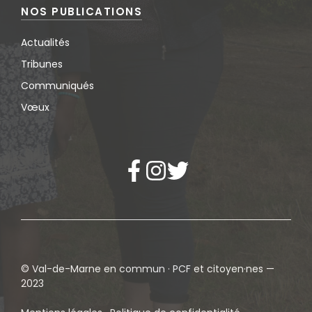
NOS PUBLICATIONS
Actualités
Tribunes
Communiqués
Vœux
© Val-de-Marne en commun · PCF et citoyen·nes —
2023