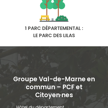
1 PARC DÉPARTEMENTAL :
LE PARC DES LILAS
Groupe Val-de-Marne en
commun – PCF et
Citoyen·ne
s
Hôtel du département