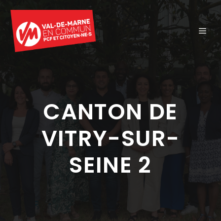
Aller
au
ME
contenu
CANTON DE
VITRY-SUR-
SEINE 2