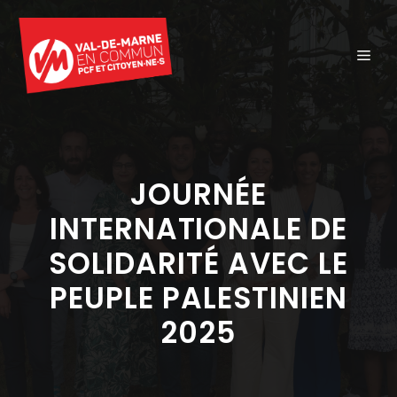
Aller
au
ME
contenu
JOURNÉE
INTERNATIONALE DE
SOLIDARITÉ AVEC LE
PEUPLE PALESTINIEN
2025