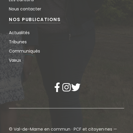
Nous contacter
NOS PUBLICATIONS
Actualités
Tribunes
Communiqués
Vœux
© Val-de-Marne en commun · PCF et citoyen·nes —