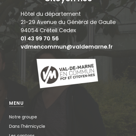
Hôtel du département
21-29 Avenue du Général de Gaulle
94054 Créteil Cedex
01 43 99 70 56
vdmencommun@valdemarne.fr
MENU
Notre groupe
Dans l'hémicycle
Les cantons