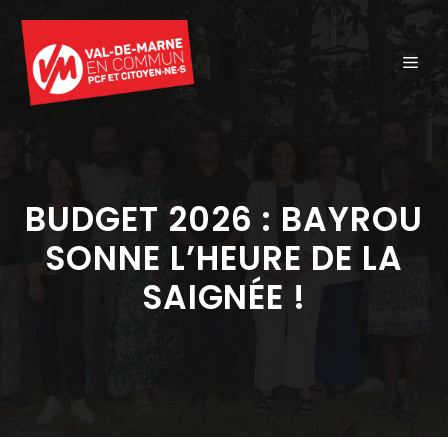
Aller
au
ME
contenu
BUDGET 2026 : BAYROU
SONNE L’HEURE DE LA
SAIGNÉE !