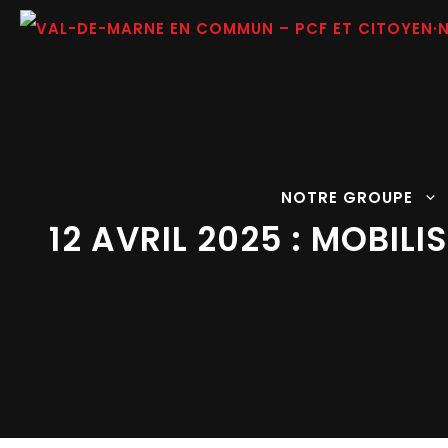
Aller
au
contenu
NOTRE GROUPE
12 AVRIL 2025 : MOBIL