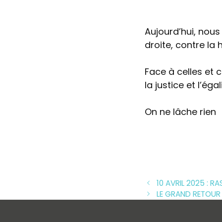
Aujourd’hui, nous
droite, contre la 
Face à celles et c
la justice et l’ég
On ne lâche rien
10 AVRIL 2025 : 
LE GRAND RETOUR 