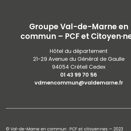
Groupe Val-de-Marne en
commun – PCF et Citoyen·n
Hôtel du département
21-29 Avenue du Général de Gaulle
94054 Créteil Cedex
01 43 99 70 56
vdmencommun@valdemarne.fr
© Val-de-Marne en commun · PCF et citoyen·nes — 2023