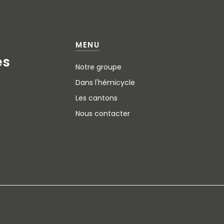
MENU
e
s
Notre groupe
Dans l'hémicycle
Les cantons
Nous contacter