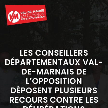
Aller
au
ME
contenu
LES CONSEILLERS
DÉPARTEMENTAUX VAL-
DE-MARNAIS DE
L’OPPOSITION
DÉPOSENT PLUSIEURS
RECOURS CONTRE LES