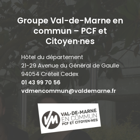
Groupe Val-de-Marne en
commun – PCF et
Citoyen·ne
s
Hôtel du département
21-29 Avenue du Général de Gaulle
94054 Créteil Cedex
01 43 99 70 56
vdmencommun@valdemarne.fr