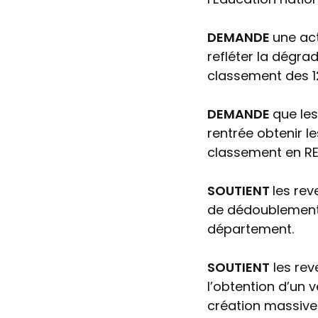
DEMANDE
une act
refléter la dégrad
classement des 1
DEMANDE
que les
rentrée obtenir 
classement en RE
SOUTIENT
les re
de dédoublement 
département.
SOUTIENT
les rev
l’obtention d’un v
création massive 