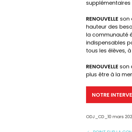
supplémentaires 
RENOUVELLE
son 
hauteur des beso
la communauté é
indispensables po
tous les élèves, à
RENOUVELLE
son 
plus être à la me
NOTRE INTERV
ODJ_CD_10 mars 202