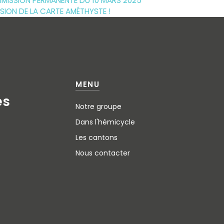
MMISSION PERMANENTE DU 10 MARS 2025
SION DE LA CARTE AMÉTHYSTE !
MENU
e
s
Notre groupe
Dans l'hémicycle
Les cantons
Nous contacter