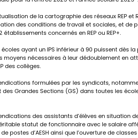
ualisation de la cartographie des réseaux REP et 
ation des conditions de travail et sociales, et de 
2 établissements concernés en REP ou REP+.
 écoles ayant un IPS inférieur à 90 puissent dès la
les moyens nécessaires à leur dédoublement en at
P des collèges.
vendications formulées par les syndicats, notam
des Grandes Sections (GS) dans toutes les écol
endications des assistants d’élèves en situation 
éritable statut de fonctionnaire avec le salaire aff
de postes d’AESH ainsi que l’ouverture de classes 