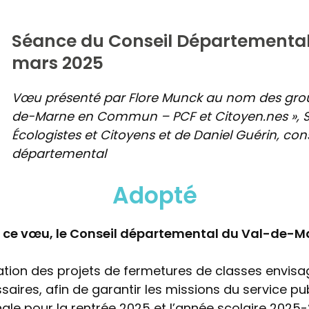
Séance du Conseil Départemental
mars 202
5
Vœu présenté par Flore Munck au nom des grou
de-Marne en Commun – PCF et Citoyen.nes », So
Écologistes et Citoyens et de Daniel Guérin, cons
départemental
Adopté
 ce vœu, le Conseil départemental du Val-de-M
ation des projets de fermetures de classes envisag
aires, afin de garantir les missions du service pu
nale pour la rentrée 2025 et l’année scolaire 2025