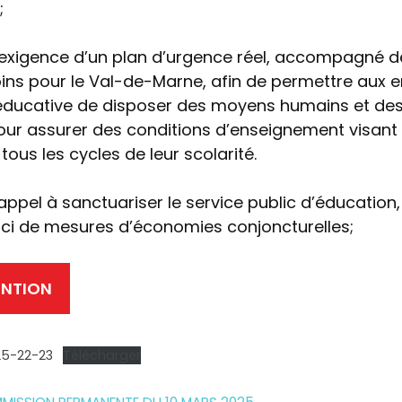
;
exigence d’un plan d’urgence réel, accompagné de
ins pour le Val-de-Marne, afin de permettre aux e
ducative de disposer des moyens humains et de
ur assurer des conditions d’enseignement visant à
 tous les cycles de leur scolarité.
appel à sanctuariser le service public d’éducation,
rci de mesures d’économies conjoncturelles;
ENTION
5-22-23
Télécharger