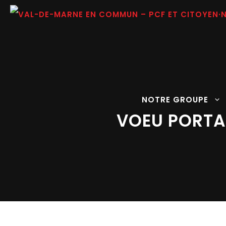
Aller
au
contenu
NOTRE GROUPE
VOEU PORTA