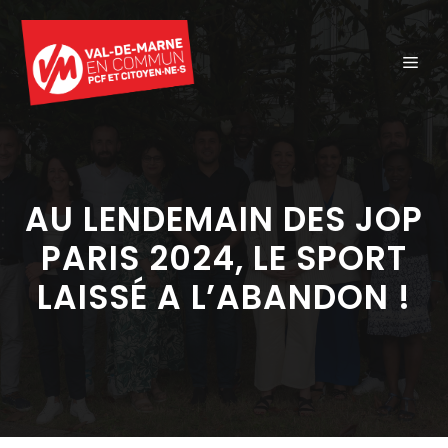
Aller
au
ME
contenu
AU LENDEMAIN DES JOP
PARIS 2024, LE SPORT
LAISSÉ A L’ABANDON !