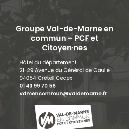
Groupe Val-de-Marne en
commun – PCF et
Citoyen·ne
s
Hôtel du département
21-29 Avenue du Général de Gaulle
94054 Créteil Cedex
01 43 99 70 56
vdmencommun@valdemarne.fr