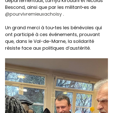
départementaux, Lamya Kirouani et Nicolas
Bescond, ainsi que par les militant•es de
@pourvivremieuxachoisy
.
Un grand merci à tou•tes les bénévoles qui
ont participé à ces événements, prouvant
que, dans le Val-de-Marne, la solidarité
résiste face aux politiques d’austérité.