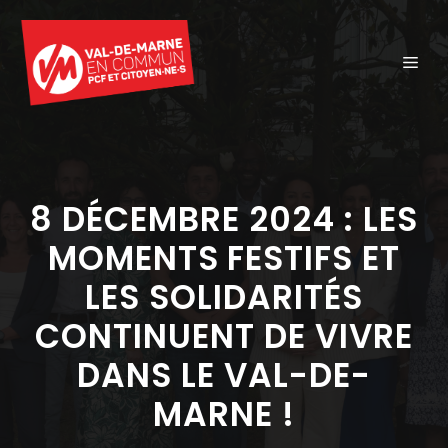
Aller
au
ME
contenu
8 DÉCEMBRE 2024 : LES
MOMENTS FESTIFS ET
LES SOLIDARITÉS
CONTINUENT DE VIVRE
DANS LE VAL-DE-
MARNE !