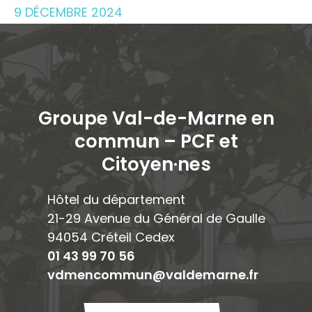
9 DÉCEMBRE 2024
Groupe Val-de-Marne en
commun – PCF et
Citoyen·ne
s
Hôtel du département
21-29 Avenue du Général de Gaulle
94054 Créteil Cedex
01 43 99 70 56
vdmencommun@valdemarne.fr