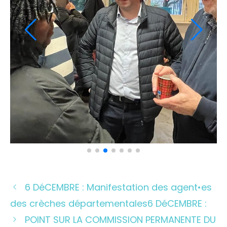
6 DéCEMBRE : Manifestation des agent•es
des crèches départementales6 DéCEMBRE :
POINT SUR LA COMMISSION PERMANENTE DU