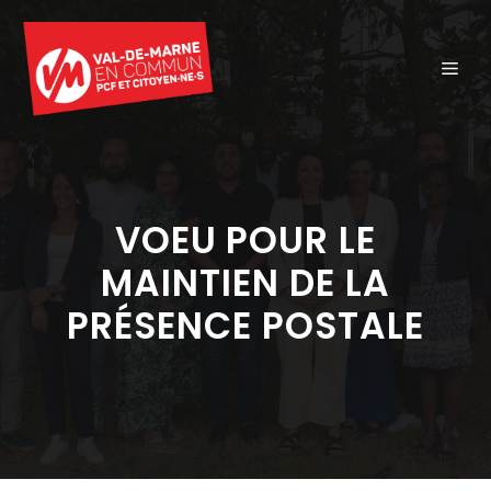
Aller
au
ME
contenu
VOEU POUR LE
MAINTIEN DE LA
PRÉSENCE POSTALE