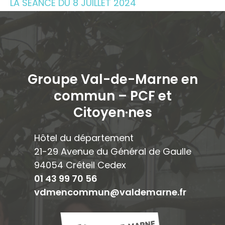
LA SÉANCE DU 8 JUILLET 2024
Groupe Val-de-Marne en
commun – PCF et
Citoyen·ne
s
Hôtel du département
21-29 Avenue du Général de Gaulle
94054 Créteil Cedex
01 43 99 70 56
vdmencommun@valdemarne.fr