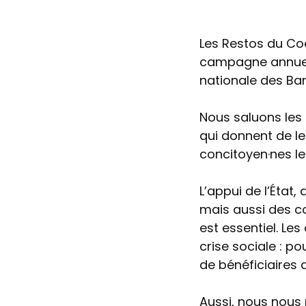
Les Restos du Coe
campagne annuell
nationale des Ba
Nous saluons les
qui donnent de le
concitoyen·nes les
L’appui de l’État
mais aussi des co
est essentiel. Les
crise sociale : p
de bénéficiaires 
Aussi, nous nous 