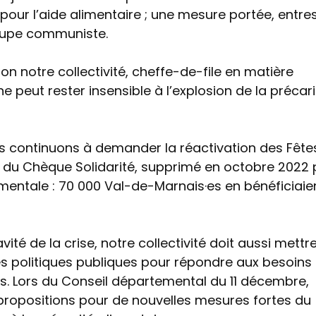
our l’aide alimentaire ; une mesure portée, entre
roupe communiste.
on notre collectivité, cheffe-de-file en matière
ne peut rester insensible à l’explosion de la précari
 continuons à demander la réactivation des Fête
t du Chèque Solidarité, supprimé en octobre 2022 
mentale : 70 000 Val-de-Marnais·es en bénéficiaie
vité de la crise, notre collectivité doit aussi mettr
es politiques publiques pour répondre aux besoins
s. Lors du Conseil départemental du 11 décembre,
propositions pour de nouvelles mesures fortes du