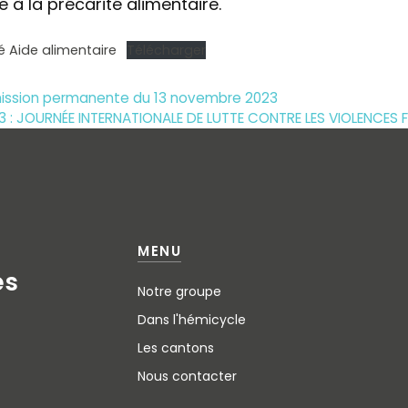
à la précarité alimentaire.
 Aide alimentaire
Télécharger
mission permanente du 13 novembre 2023
 : JOURNÉE INTERNATIONALE DE LUTTE CONTRE LES VIOLENCES 
MENU
e
s
Notre groupe
Dans l'hémicycle
Les cantons
Nous contacter