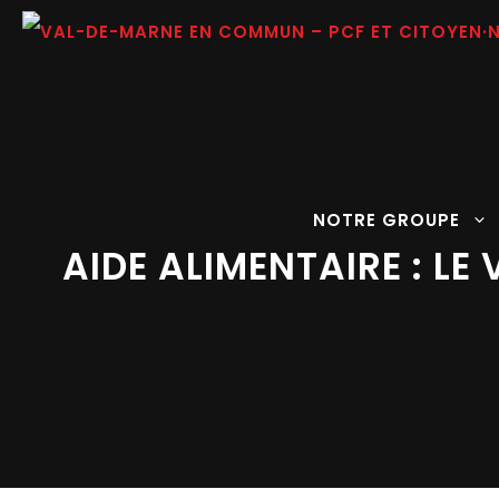
Aller
au
contenu
NOTRE GROUPE
AIDE ALIMENTAIRE : L