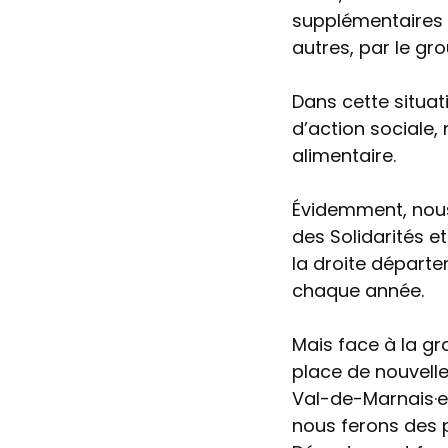
supplémentaires p
autres, par le g
Dans cette situati
d’action sociale, 
alimentaire.
Évidemment, nous
des Solidarités e
la droite départe
chaque année.
Mais face à la gra
place de nouvell
Val-de-Marnais·e
nous ferons des 