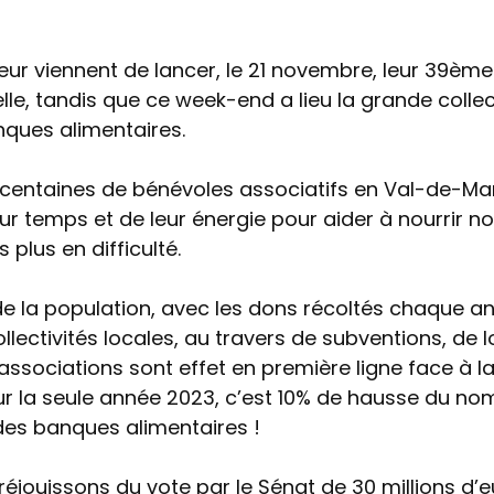
ur viennent de lancer, le 21 novembre, leur 39ème
e, tandis que ce week-end a lieu la grande colle
nques alimentaires.
 centaines de bénévoles associatifs en Val-de-Ma
ur temps et de leur énergie pour aider à nourrir n
 plus en difficulté.
, de la population, avec les dons récoltés chaque a
llectivités locales, au travers de subventions, de 
 associations sont effet en première ligne face à l
our la seule année 2023, c’est 10% de hausse du no
des banques alimentaires !
réjouissons du vote par le Sénat de 30 millions d’