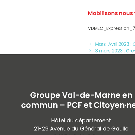
Mobilisons nous 
VDMEC_Expression_
Mars-Avril 2023 :
8 mars 2023 : Grè
Groupe Val-de-Marne en
commun – PCF et Citoyen·n
Hôtel du département
21-29 Avenue du Général de Gaulle