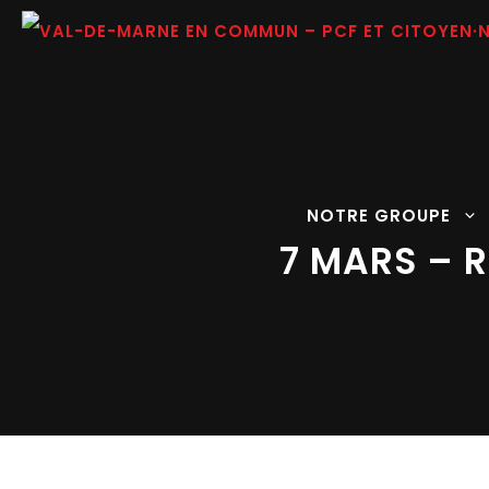
Aller
au
contenu
NOTRE GROUPE
7 MARS – R