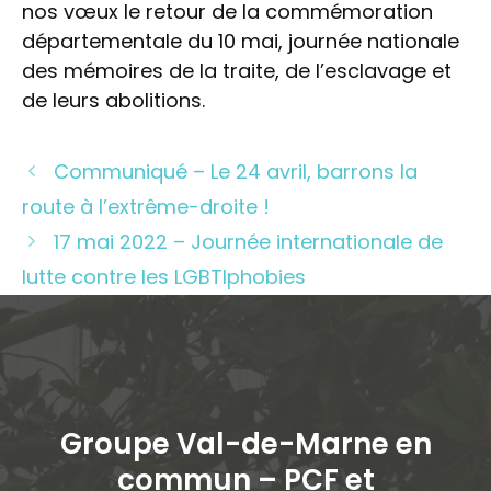
nos vœux le retour de la commémoration
départementale du 10 mai, journée nationale
des mémoires de la traite, de l’esclavage et
de leurs abolitions.
Communiqué – Le 24 avril, barrons la
route à l’extrême-droite !
17 mai 2022 – Journée internationale de
lutte contre les LGBTIphobies
Groupe Val-de-Marne en
commun – PCF et