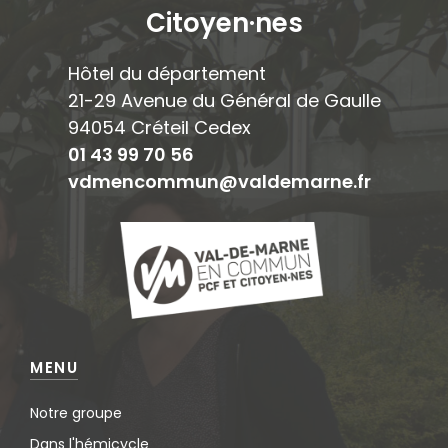
Citoyen·ne
s
Hôtel du département
21-29 Avenue du Général de Gaulle
94054 Créteil Cedex
01 43 99 70 56
vdmencommun@valdemarne.fr
MENU
Notre groupe
Dans l'hémicycle