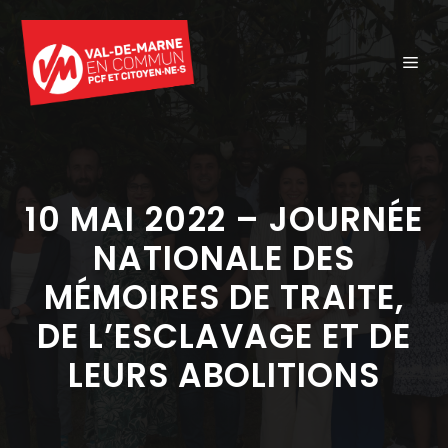
Aller
au
ME
contenu
10 MAI 2022 – JOURNÉE
NATIONALE DES
MÉMOIRES DE TRAITE,
DE L’ESCLAVAGE ET DE
LEURS ABOLITIONS