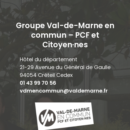
Groupe Val-de-Marne en
commun – PCF et
Citoyen·ne
s
Hôtel du département
21-29 Avenue du Général de Gaulle
94054 Créteil Cedex
01 43 99 70 56
vdmencommun@valdemarne.fr