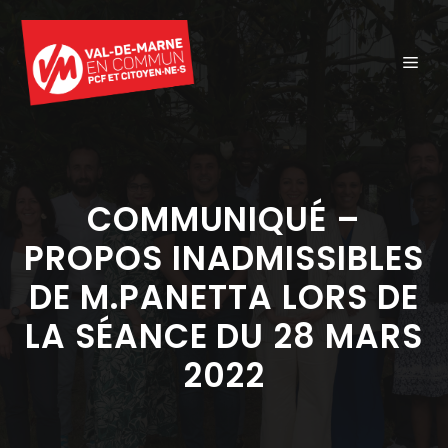
Aller
au
ME
contenu
COMMUNIQUÉ –
PROPOS INADMISSIBLES
DE M.PANETTA LORS DE
LA SÉANCE DU 28 MARS
2022